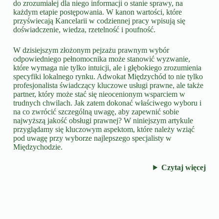
do zrozumiałej dla niego informacji o stanie sprawy, na
każdym etapie postępowania. W kanon wartości, które
przyświecają Kancelarii w codziennej pracy wpisują się
doświadczenie, wiedza, rzetelność i poufność.
W dzisiejszym złożonym pejzażu prawnym wybór
odpowiedniego pełnomocnika może stanowić wyzwanie,
które wymaga nie tylko intuicji, ale i głębokiego zrozumienia
specyfiki lokalnego rynku. Adwokat Międzychód to nie tylko
profesjonalista świadczący kluczowe usługi prawne, ale także
partner, który może stać się nieocenionym wsparciem w
trudnych chwilach. Jak zatem dokonać właściwego wyboru i
na co zwrócić szczególną uwagę, aby zapewnić sobie
najwyższą jakość obsługi prawnej? W niniejszym artykule
przyglądamy się kluczowym aspektom, które należy wziąć
pod uwagę przy wyborze najlepszego specjalisty w
Międzychodzie.
Czytaj więcej