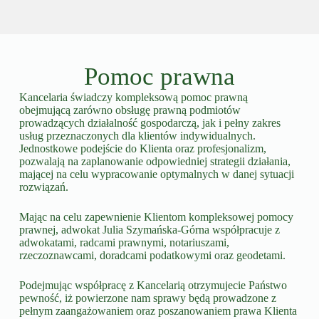
Pomoc prawna
Kancelaria świadczy kompleksową pomoc prawną
obejmującą zarówno obsługę prawną podmiotów
prowadzących działalność gospodarczą, jak i pełny zakres
usług przeznaczonych dla klientów indywidualnych.
Jednostkowe podejście do Klienta oraz profesjonalizm,
pozwalają na zaplanowanie odpowiedniej strategii działania,
mającej na celu wypracowanie optymalnych w danej sytuacji
rozwiązań.
Mając na celu zapewnienie Klientom kompleksowej pomocy
prawnej, adwokat Julia Szymańska-Górna współpracuje z
adwokatami, radcami prawnymi, notariuszami,
rzeczoznawcami, doradcami podatkowymi oraz geodetami.
Podejmując współpracę z Kancelarią otrzymujecie Państwo
pewność, iż powierzone nam sprawy będą prowadzone z
pełnym zaangażowaniem oraz poszanowaniem prawa Klienta