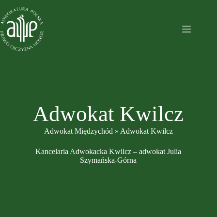
Przejdź
do
treści
Adwokat Kwilcz
Adwokat Międzychód
»
Adwokat Kwilcz
Kancelaria Adwokacka Kwilcz – adwokat Julia
Szymańska-Górna