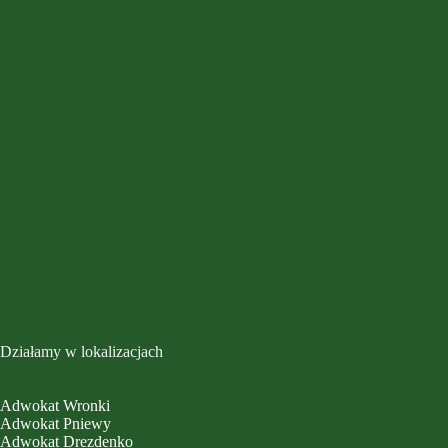
Działamy w lokalizacjach
Adwokat Wronki
Adwokat Pniewy
Adwokat Drezdenko