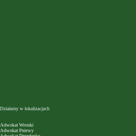
Działamy w lokalizacjach
Adwokat Wronki
Adwokat Pniewy
Adwokat Drezdenko