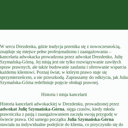
W sercu Drezdenka, gdzie tradycja przenika się z nowoczesnością,
znajduje się miejsce pełne profesjonalizmu i zaangażowania –
kancelaria adwokacka prowadzona przez adwokat Drezdenko, Julię
Szymańską-Górną. Jej misją jest nie tylko rozwiązywanie zawiłych
spraw prawnych, ale także budowanie zaufania i oferowanie wsparcia
każdemu klientowi. Poznaj świat, w którym prawo staje się
sprzymierzeńcem, a nie przeszkodą. Zapraszamy do odkrycia, jak Julia
Szymańska-Górna redefiniuje pojęcie obsługi prawnej.
Historia i misja kancelarii
Historia kancelarii adwokackiej w Drezdenku, prowadzonej przez
adwokat Julię Szymańska-Górna
, sięga czasów, kiedy młoda
prawniczka z pasją i zaangażowaniem zaczęła swoją przygodę w
świecie prawa. Od samego początku
Julia Szymańska-Górna
stawiała na indywidualne podejście do klienta, co przyczyniło się do